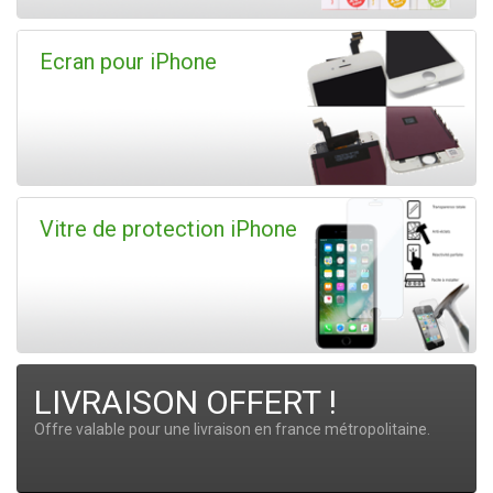
Ecran pour iPhone
Vitre de protection iPhone
LIVRAISON OFFERT !
Offre valable pour une livraison en france métropolitaine.