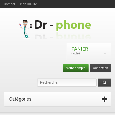
Contact
Plan Du Site
PANIER
(vide)
Votre compte
Connexion
Catégories