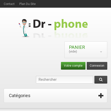
Contact
Plan Du Site
PANIER
(vide)
Votre compte
Connexion
Catégories