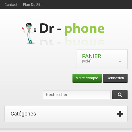
Contact
Plan Du Site
PANIER
(vide)
Votre compte
Connexion
Catégories